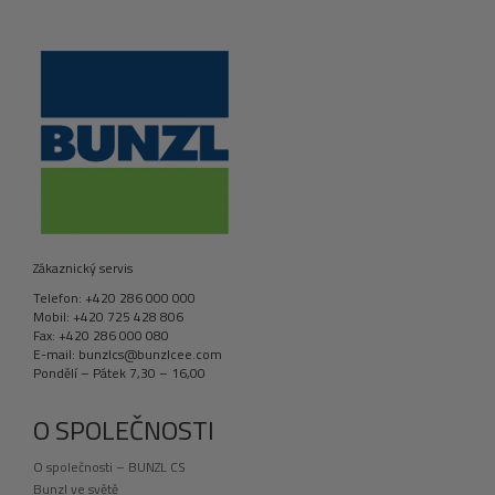
Zákaznický servis
Telefon: +420 286 000 000
Mobil: +420 725 428 806
Fax: +420 286 000 080
E-mail: bunzlcs@bunzlcee.com
Pondělí – Pátek 7,30 – 16,00
O SPOLEČNOSTI
O společnosti – BUNZL CS
Bunzl ve světě