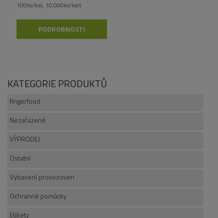
100ks/bal, 10.000ks/kart
PODROBNOSTI
KATEGORIE PRODUKTŮ
fingerfood
Nezařazené
VÝPRODEJ
Ostatní
Vybavení provozoven
Ochranné pomůcky
Etikety