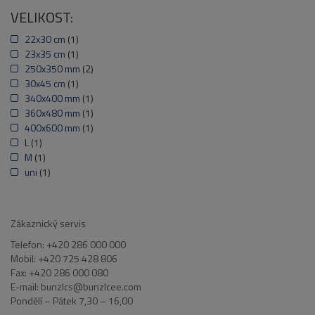
VELIKOST:
22x30 cm
(1)
23x35 cm
(1)
250x350 mm
(2)
30x45 cm
(1)
340x400 mm
(1)
360x480 mm
(1)
400x600 mm
(1)
L
(1)
M
(1)
uni
(1)
Zákaznický servis
Telefon: +420 286 000 000
Mobil: +420 725 428 806
Fax: +420 286 000 080
E-mail: bunzlcs@bunzlcee.com
Pondělí – Pátek 7,30 – 16,00