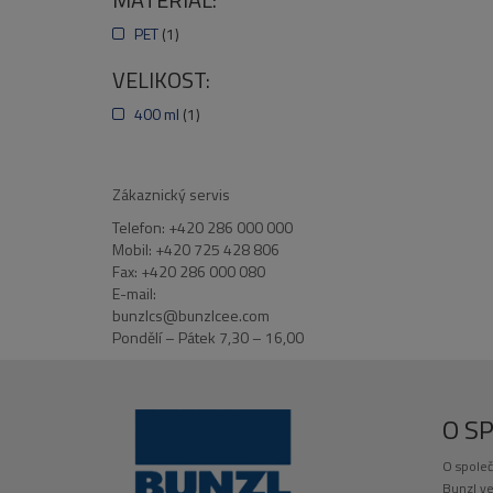
PET
(1)
VELIKOST:
400 ml
(1)
Zákaznický servis
Telefon: +420 286 000 000
Mobil: +420 725 428 806
Fax: +420 286 000 080
E-mail:
bunzlcs@bunzlcee.com
Pondělí – Pátek 7,30 – 16,00
O S
O společ
Bunzl ve