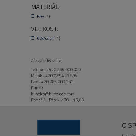
MATERIÁL:
PAP
(1)
VELIKOST:
60x42 cm
(1)
Zákaznický servis
Telefon: +420 286 000 000
Mobil: +420 725 428 806
Fax: +420 286 000 080
E-mail:
bunzlcs@bunzlcee.com
Pondělí – Pátek 7,30 – 16,00
O S
O společ