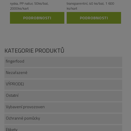
ryska, PP natur, 50ks/bal,
transparentní, 40 ks/bal, 1 600
2000ks/kart
ks/kart
PODROBNOSTI
PODROBNOSTI
KATEGORIE PRODUKTŮ
fingerfood
Nezařazené
VÝPRODEJ
Ostatní
Vybavení provozoven
Ochranné pomůcky
Etikety