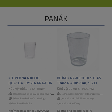
PANÁK
KELÍMEK NA ALKOHOL
KELÍMEK NA ALKOHOL 5 CL PS
0,02/0,04L RYSKA, PP NATUR
TRANSP. 40 KS/BAL, 1 600
50KS/BAL, 2000KS/KART
KS/KART
S10130NW
S11600/NW
,
,
Jednorázové kelímky
Jednorázové nádobí a catering
Jednorázové kelímky
Jednorázové nádobí a catering
Jednorázové nádobí a catering-
Jednorázové nádobí a catering-
>Jednorázové kelímky
>Jednorázové kelímky
Kelímek na alkohol 0,02/0,04l
Kelímek na alkohol 5 cl PS