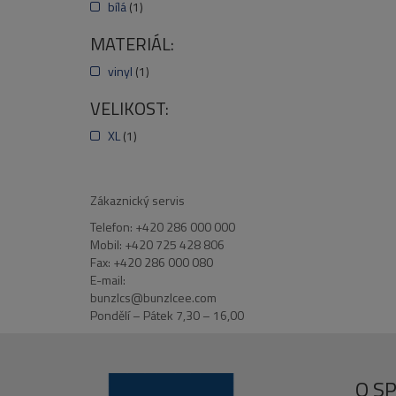
bílá
(1)
MATERIÁL:
vinyl
(1)
VELIKOST:
XL
(1)
Zákaznický servis
Telefon: +420 286 000 000
Mobil: +420 725 428 806
Fax: +420 286 000 080
E-mail:
bunzlcs@bunzlcee.com
Pondělí – Pátek 7,30 – 16,00
O S