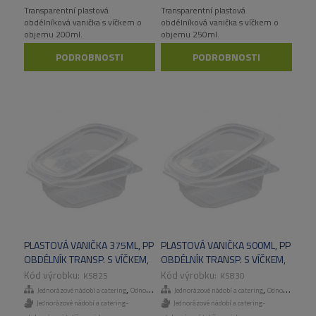
Transparentní plastová
Transparentní plastová
obdélníková vanička s víčkem o
obdélníková vanička s víčkem o
objemu 200ml.
objemu 250ml.
PODROBNOSTI
PODROBNOSTI
PLASTOVÁ VANIČKA 375ML, PP
PLASTOVÁ VANIČKA 500ML, PP
OBDÉLNÍK TRANSP. S VÍČKEM,
OBDÉLNÍK TRANSP. S VÍČKEM,
500KS/KART
500KS/KART
KS825
KS830
,
,
Jednorázové nádobí a catering
Odnosné obaly a menuboxy
Jednorázové nádobí a catering
Odnosné obaly a menuboxy
Jednorázové nádobí a catering-
Jednorázové nádobí a catering-