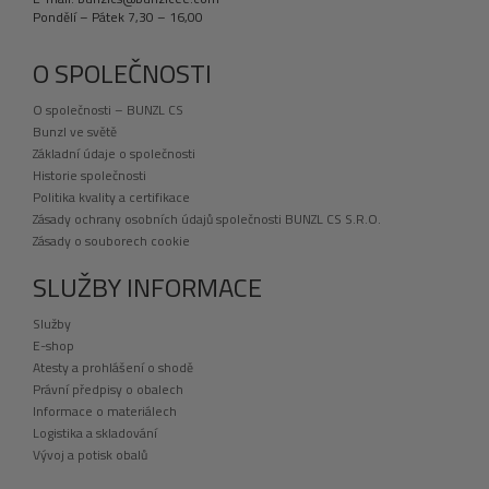
Pondělí – Pátek 7,30 – 16,00
O SPOLEČNOSTI
O společnosti – BUNZL CS
Bunzl ve světě
Základní údaje o společnosti
Historie společnosti
Politika kvality a certifikace
Zásady ochrany osobních údajů společnosti BUNZL CS S.R.O.
Zásady o souborech cookie
SLUŽBY INFORMACE
Služby
E-shop
Atesty a prohlášení o shodě
Právní předpisy o obalech
Informace o materiálech
Logistika a skladování
Vývoj a potisk obalů