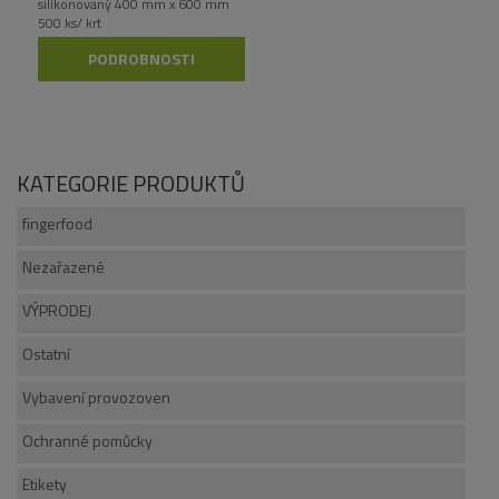
silikonovaný 400 mm x 600 mm
500 ks/ krt
PODROBNOSTI
KATEGORIE PRODUKTŮ
fingerfood
Nezařazené
VÝPRODEJ
Ostatní
Vybavení provozoven
Ochranné pomůcky
Etikety