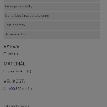
Tašky, pytle a sáčky
Jednorázové nádobí a catering
Folie a přířezy
Hygiena a úklid
BARVA:
bílá
(1)
MATERIÁL:
papír/silikon
(1)
VELIKOST:
400x600 mm
(1)
Zákaznický servis