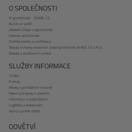
O SPOLEČNOSTI
O společnosti – BUNZL CS
Bunzl ve světě
Základní údaje o společnosti
Historie společnosti
Politika kvality a certifikace
Zásady ochrany osobních údajů společnosti BUNZL CS S.R.O.
Zásady o souborech cookie
SLUŽBY INFORMACE
Služby
E-shop
Atesty a prohlášení o shodě
Právní předpisy o obalech
Informace o materiálech
Logistika a skladování
Vývoj a potisk obalů
ODVĚTVÍ