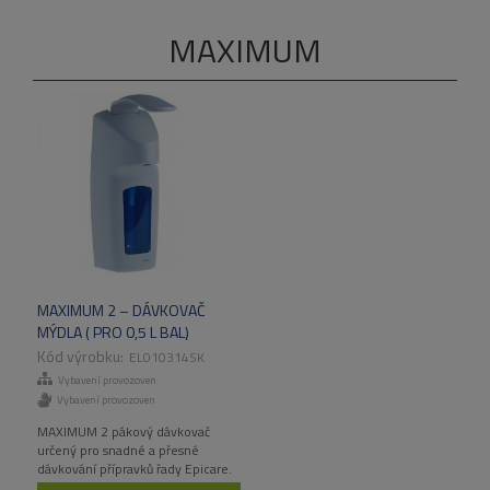
MAXIMUM
MAXIMUM 2 – DÁVKOVAČ
MÝDLA ( PRO 0,5 L BAL)
EL010314SK
Vybavení provozoven
Vybavení provozoven
MAXIMUM 2 pákový dávkovač
určený pro snadné a přesné
dávkování přípravků řady Epicare.
1,1 kg