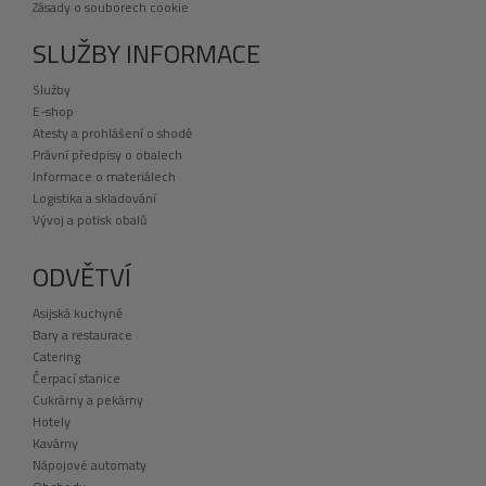
Zásady o souborech cookie
SLUŽBY INFORMACE
Služby
E-shop
Atesty a prohlášení o shodě
Právní předpisy o obalech
Informace o materiálech
Logistika a skladování
Vývoj a potisk obalů
ODVĚTVÍ
Asijská kuchyně
Bary a restaurace
Catering
Čerpací stanice
Cukrárny a pekárny
Hotely
Kavárny
Nápojové automaty