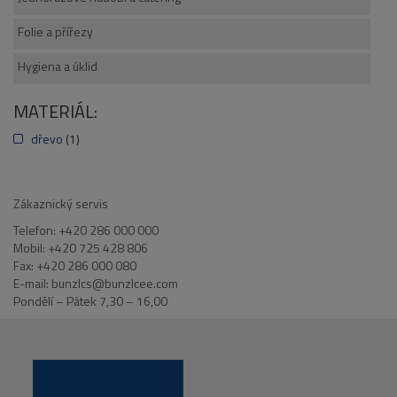
Folie a přířezy
Hygiena a úklid
MATERIÁL:
dřevo
(1)
Zákaznický servis
Telefon: +420 286 000 000
Mobil: +420 725 428 806
Fax: +420 286 000 080
E-mail: bunzlcs@bunzlcee.com
Pondělí – Pátek 7,30 – 16,00