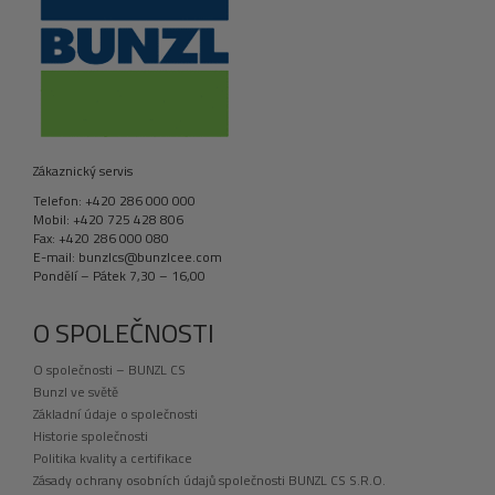
Zákaznický servis
Telefon: +420 286 000 000
Mobil: +420 725 428 806
Fax: +420 286 000 080
E-mail: bunzlcs@bunzlcee.com
Pondělí – Pátek 7,30 – 16,00
O SPOLEČNOSTI
O společnosti – BUNZL CS
Bunzl ve světě
Základní údaje o společnosti
Historie společnosti
Politika kvality a certifikace
Zásady ochrany osobních údajů společnosti BUNZL CS S.R.O.