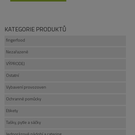
KATEGORIE PRODUKTŮ
fingerfood
Nezařazené
VÝPRODEJ
Ostatní
Vybavení provozoven
Ochranné pomůcky
Etikety
Tašky, pytle a sáčky
Jednorázové nádobí a catering