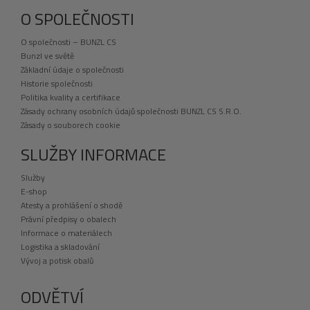
O SPOLEČNOSTI
O společnosti – BUNZL CS
Bunzl ve světě
Základní údaje o společnosti
Historie společnosti
Politika kvality a certifikace
Zásady ochrany osobních údajů společnosti BUNZL CS S.R.O.
Zásady o souborech cookie
SLUŽBY INFORMACE
Služby
E-shop
Atesty a prohlášení o shodě
Právní předpisy o obalech
Informace o materiálech
Logistika a skladování
Vývoj a potisk obalů
ODVĚTVÍ