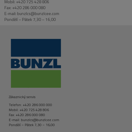
Mobil: +420 725 428 806
Fax: +420 286 000 080
E-mail: bunzlcs@bunzlcee.com
Pondělí – Pátek 7,30 – 16,00
Zákaznický servis
Telefon: +420 286 000 000
Mobil: +420 725 428 806
Fax: +420 286 000 080
E-mail: bunzlcs@bunzlcee.com
Pondělí – Pátek 7,30 – 16,00