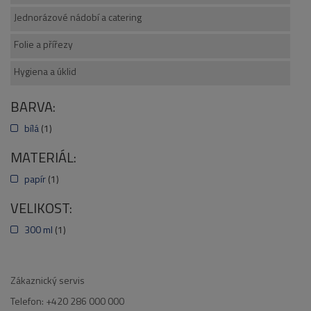
Jednorázové nádobí a catering
Folie a přířezy
Hygiena a úklid
BARVA:
bílá
(1)
MATERIÁL:
papír
(1)
VELIKOST:
300 ml
(1)
Zákaznický servis
Telefon: +420 286 000 000