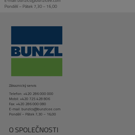
E-mail: bunzlcs@bunzlcee.com
Pondělí – Pátek 7,30 – 16,00
Zákaznický servis
Telefon: +420 286 000 000
Mobil: +420 725 428 806
Fax: +420 286 000 080
E-mail: bunzlcs@bunzlcee.com
Pondělí – Pátek 7,30 – 16,00
O SPOLEČNOSTI