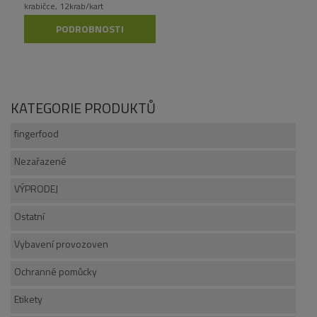
krabičce, 12krab/kart
PODROBNOSTI
KATEGORIE PRODUKTŮ
fingerfood
Nezařazené
VÝPRODEJ
Ostatní
Vybavení provozoven
Ochranné pomůcky
Etikety