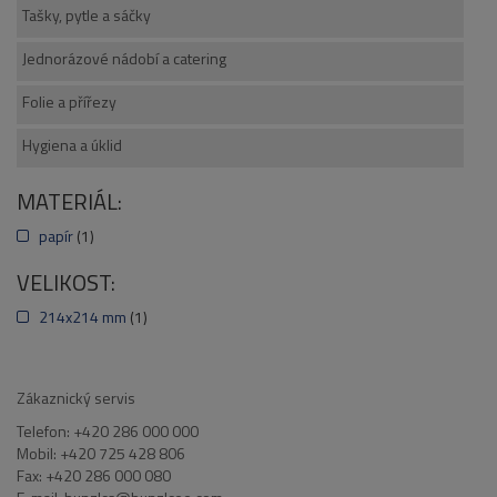
Tašky, pytle a sáčky
Jednorázové nádobí a catering
Folie a přířezy
Hygiena a úklid
MATERIÁL:
papír
(1)
VELIKOST:
214x214 mm
(1)
Zákaznický servis
Telefon: +420 286 000 000
Mobil: +420 725 428 806
Fax: +420 286 000 080