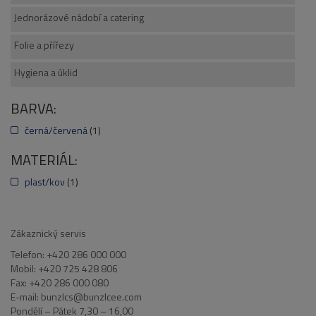
Jednorázové nádobí a catering
Folie a přířezy
Hygiena a úklid
BARVA:
černá/červená
(1)
MATERIÁL:
plast/kov
(1)
Zákaznický servis
Telefon: +420 286 000 000
Mobil: +420 725 428 806
Fax: +420 286 000 080
E-mail: bunzlcs@bunzlcee.com
Pondělí – Pátek 7,30 – 16,00