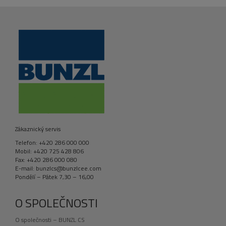
Zákaznický servis
Telefon: +420 286 000 000
Mobil: +420 725 428 806
Fax: +420 286 000 080
E-mail: bunzlcs@bunzlcee.com
Pondělí – Pátek 7,30 – 16,00
O SPOLEČNOSTI
O společnosti – BUNZL CS