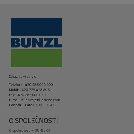
Zákaznický servis
Telefon: +420 286 000 000
Mobil: +420 725 428 806
Fax: +420 286 000 080
E-mail: bunzlcs@bunzlcee.com
Pondělí – Pátek 7,30 – 16,00
O SPOLEČNOSTI
O společnosti – BUNZL CS