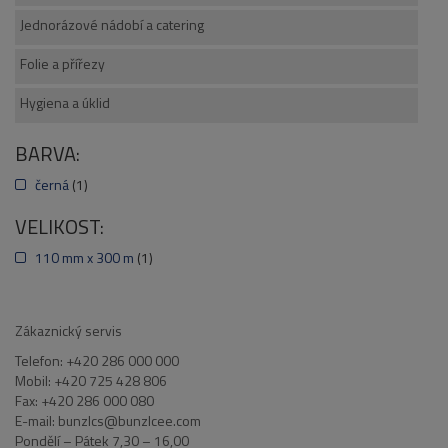
Jednorázové nádobí a catering
Folie a přířezy
Hygiena a úklid
BARVA:
černá
(1)
VELIKOST:
110 mm x 300 m
(1)
Zákaznický servis
Telefon: +420 286 000 000
Mobil: +420 725 428 806
Fax: +420 286 000 080
E-mail: bunzlcs@bunzlcee.com
Pondělí – Pátek 7,30 – 16,00