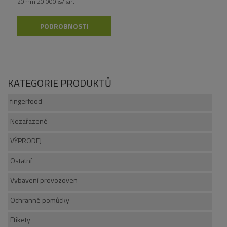
20mm 20.000ks/kart
PODROBNOSTI
KATEGORIE PRODUKTŮ
fingerfood
Nezařazené
VÝPRODEJ
Ostatní
Vybavení provozoven
Ochranné pomůcky
Etikety