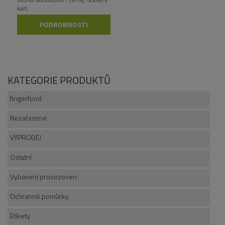
kart.
PODROBNOSTI
KATEGORIE PRODUKTŮ
fingerfood
Nezařazené
VÝPRODEJ
Ostatní
Vybavení provozoven
Ochranné pomůcky
Etikety