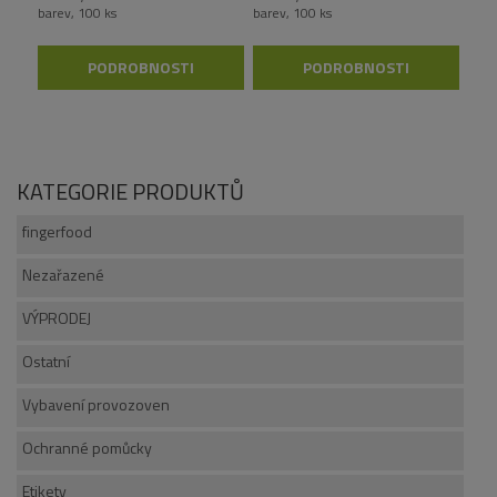
barev, 100 ks
barev, 100 ks
PODROBNOSTI
PODROBNOSTI
KATEGORIE PRODUKTŮ
fingerfood
Nezařazené
VÝPRODEJ
Ostatní
Vybavení provozoven
Ochranné pomůcky
Etikety