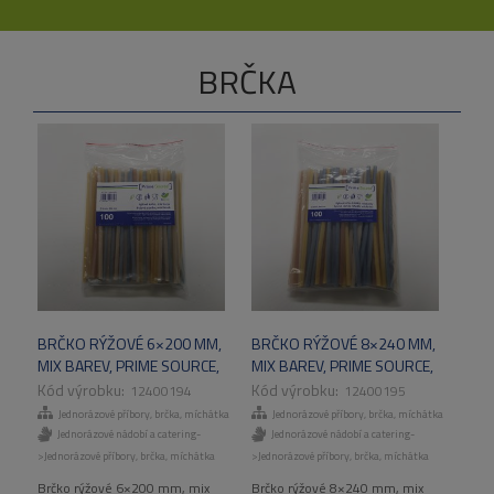
BRČKA
BRČKO RÝŽOVÉ 6×200 MM,
BRČKO RÝŽOVÉ 8×240 MM,
MIX BAREV, PRIME SOURCE,
MIX BAREV, PRIME SOURCE,
100 KS/BAL, 36 BAL/KRT
100 KS/BAL, 22 BAL/KRT
12400194
12400195
Jednorázové příbory, brčka, míchátka
Jednorázové příbory, brčka, míchátka
Jednorázové nádobí a catering-
Jednorázové nádobí a catering-
>Jednorázové příbory, brčka, míchátka
>Jednorázové příbory, brčka, míchátka
Brčko rýžové 6×200 mm, mix
Brčko rýžové 8×240 mm, mix