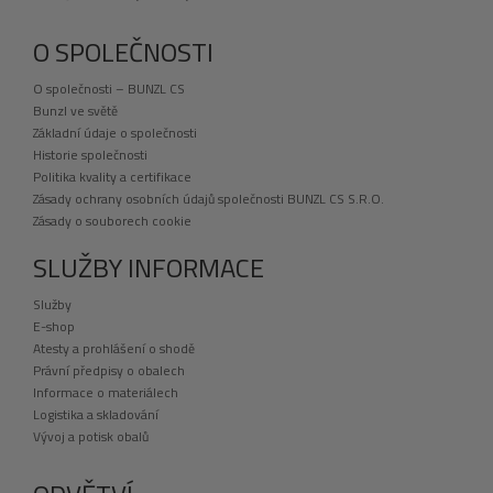
O SPOLEČNOSTI
O společnosti – BUNZL CS
Bunzl ve světě
Základní údaje o společnosti
Historie společnosti
Politika kvality a certifikace
Zásady ochrany osobních údajů společnosti BUNZL CS S.R.O.
Zásady o souborech cookie
SLUŽBY INFORMACE
Služby
E-shop
Atesty a prohlášení o shodě
Právní předpisy o obalech
Informace o materiálech
Logistika a skladování
Vývoj a potisk obalů