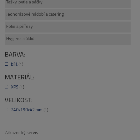
Tašky, pytle a sáčky
Jednorázové nádobí a catering
Folie a přířezy
Hygiena a úklid
BARVA:
bílá
(1)
MATERIÁL:
XPS
(1)
VELIKOST:
240x190x42 mm
(1)
Zákaznický servis