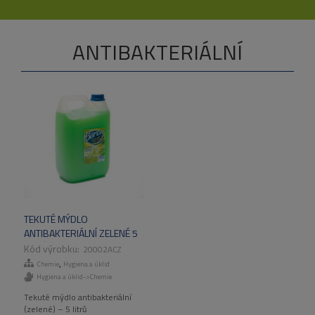
ANTIBAKTERIÁLNÍ
TEKUTÉ MÝDLO
ANTIBAKTERIÁLNÍ ZELENÉ 5
LITRŮ
20002ACZ
,
Chemie
Hygiena a úklid
Hygiena a úklid->Chemie
Tekuté mýdlo antibakteriální
(zelené) – 5 litrů