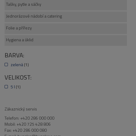
Tašky, pytle a sáčky
Jednorázové nádobí a catering
Folie a přířezy
Hygiena a úklid
BARVA:
zelená
(1)
VELIKOST:
5 l
(1)
Zákaznický servis
Telefon: +420 286 000 000
Mobil: +420 725 428 806
Fax: +420 286 000 080