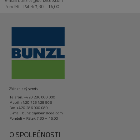
E-mail: bunzlcs@bunzlcee.com
Pondělí – Pátek 7,30 – 16,00
Zákaznický servis
Telefon: +420 286 000 000
Mobil: +420 725 428 806
Fax: +420 286 000 080
E-mail: bunzlcs@bunzlcee.com
Pondělí – Pátek 7,30 – 16,00
O SPOLEČNOSTI