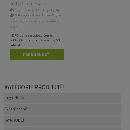
ROLÍ/KART
72461k
,
,
,
Hygiena a úklid
Odpadní pytle
Odpadní pytle
Tašky, pytle a sáčky
Tašky, pytle a sáčky->Pytle a sáčky na
odpad
,
Hygiena a úklid->Pytle a sáčky na
odpad
HDPE pytle na odpad černé,
500x600mm, 5mi, 50ks/role, 50
rolí/krt
PODROBNOSTI
KATEGORIE PRODUKTŮ
fingerfood
Nezařazené
VÝPRODEJ