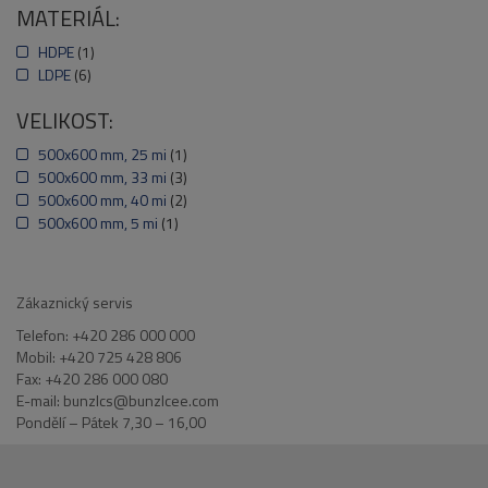
MATERIÁL:
HDPE
(1)
LDPE
(6)
VELIKOST:
500x600 mm, 25 mi
(1)
500x600 mm, 33 mi
(3)
500x600 mm, 40 mi
(2)
500x600 mm, 5 mi
(1)
Zákaznický servis
Telefon: +420 286 000 000
Mobil: +420 725 428 806
Fax: +420 286 000 080
E-mail: bunzlcs@bunzlcee.com
Pondělí – Pátek 7,30 – 16,00