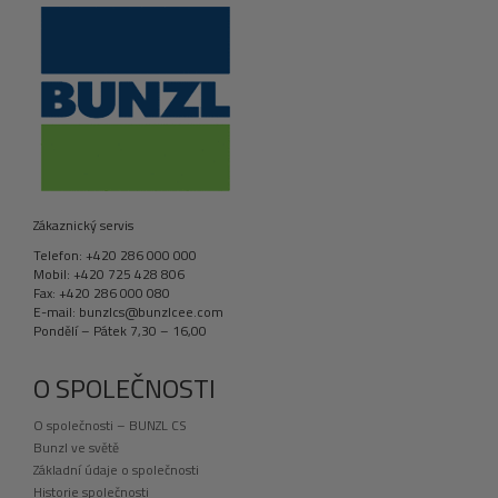
Zákaznický servis
Telefon: +420 286 000 000
Mobil: +420 725 428 806
Fax: +420 286 000 080
E-mail: bunzlcs@bunzlcee.com
Pondělí – Pátek 7,30 – 16,00
O SPOLEČNOSTI
O společnosti – BUNZL CS
Bunzl ve světě
Základní údaje o společnosti
Historie společnosti