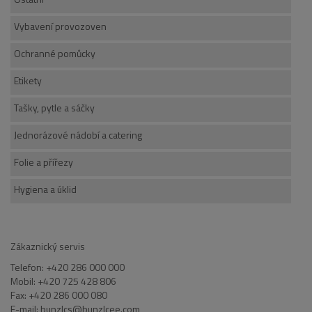
Vybavení provozoven
Ochranné pomůcky
Etikety
Tašky, pytle a sáčky
Jednorázové nádobí a catering
Folie a přířezy
Hygiena a úklid
Zákaznický servis
Telefon: +420 286 000 000
Mobil: +420 725 428 806
Fax: +420 286 000 080
E-mail: bunzlcs@bunzlcee.com