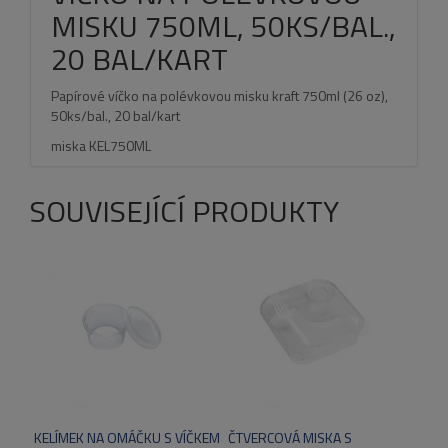
MISKU 750ML, 50KS/BAL.,
20 BAL/KART
Papírové víčko na polévkovou misku kraft 750ml (26 oz),
50ks/bal., 20 bal/kart
miska KEL750ML
SOUVISEJÍCÍ PRODUKTY
KELÍMEK NA OMÁČKU S VÍČKEM
ČTVERCOVÁ MISKA S