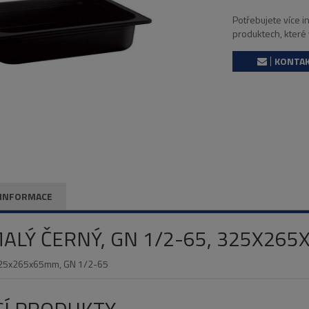
Potřebujete více 
produktech, které
KONTAK
 INFORMACE
MALÝ ČERNÝ, GN 1/2-65, 325X26
 325x265x65mm, GN 1/2-65