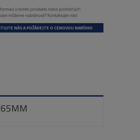
informací o tomto produktu nebo podobných
 vám můžeme nabídnout? Kontaktujte nás!
TUJTE NÁS A POŽÁDEJTE O CENOVOU NABÍDKU
5X65MM