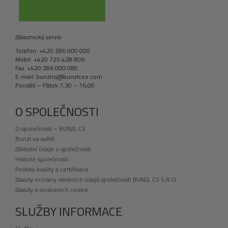
Zákaznický servis
Telefon: +420 286 000 000
Mobil: +420 725 428 806
Fax: +420 286 000 080
E-mail: bunzlcs@bunzlcee.com
Pondělí – Pátek 7,30 – 16,00
O SPOLEČNOSTI
O společnosti – BUNZL CS
Bunzl ve světě
Základní údaje o společnosti
Historie společnosti
Politika kvality a certifikace
Zásady ochrany osobních údajů společnosti BUNZL CS S.R.O.
Zásady o souborech cookie
SLUŽBY INFORMACE