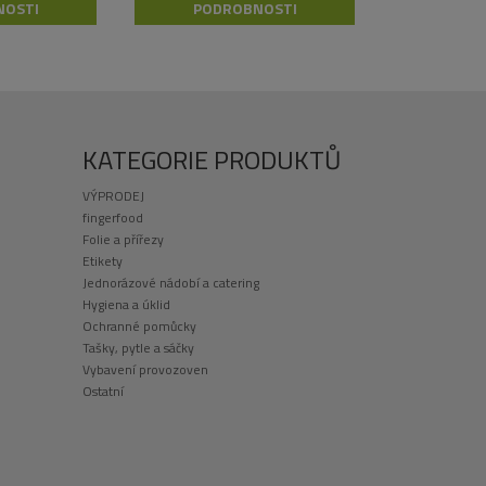
NOSTI
PODROBNOSTI
KATEGORIE PRODUKTŮ
VÝPRODEJ
fingerfood
Folie a přířezy
Etikety
Jednorázové nádobí a catering
Hygiena a úklid
Ochranné pomůcky
Tašky, pytle a sáčky
Vybavení provozoven
Ostatní