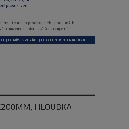
ení provozoven
informací o tomto produktu nebo podobných
 vám můžeme nabídnout? Kontaktujte nás!
TUJTE NÁS A POŽÁDEJTE O CENOVOU NABÍDKU
5X200MM, HLOUBKA