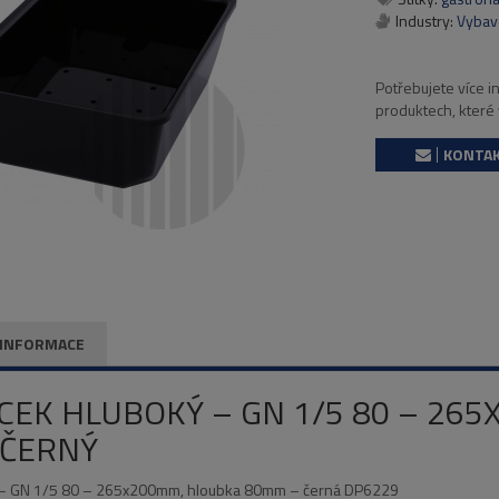
Industry:
Vybav
Potřebujete více 
produktech, které
KONTAK
 INFORMACE
ÁCEK HLUBOKÝ – GN 1/5 80 – 26
 ČERNÝ
ý – GN 1/5 80 – 265x200mm, hloubka 80mm – černá DP6229