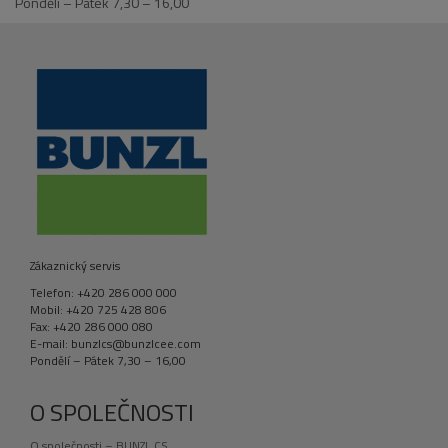
Pondělí – Pátek 7,30 – 16,00
Zákaznický servis
Telefon: +420 286 000 000
Mobil: +420 725 428 806
Fax: +420 286 000 080
E-mail: bunzlcs@bunzlcee.com
Pondělí – Pátek 7,30 – 16,00
O SPOLEČNOSTI
O společnosti – BUNZL CS