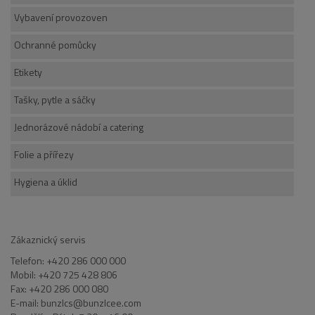
Vybavení provozoven
Ochranné pomůcky
Etikety
Tašky, pytle a sáčky
Jednorázové nádobí a catering
Folie a přířezy
Hygiena a úklid
Zákaznický servis
Telefon: +420 286 000 000
Mobil: +420 725 428 806
Fax: +420 286 000 080
E-mail: bunzlcs@bunzlcee.com