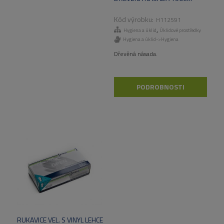
H112591
,
Hygiena a úklid
Úklidové prostředky
Hygiena a úklid->Hygiena
Dřevěná násada.
PODROBNOSTI
RUKAVICE VEL. S VINYL LEHCE