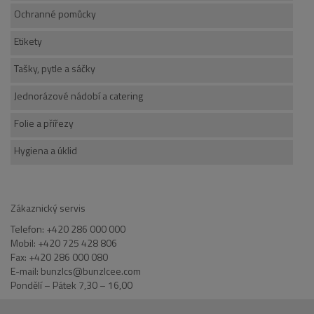
Ochranné pomůcky
Etikety
Tašky, pytle a sáčky
Jednorázové nádobí a catering
Folie a přířezy
Hygiena a úklid
Zákaznický servis
Telefon: +420 286 000 000
Mobil: +420 725 428 806
Fax: +420 286 000 080
E-mail: bunzlcs@bunzlcee.com
Pondělí – Pátek 7,30 – 16,00