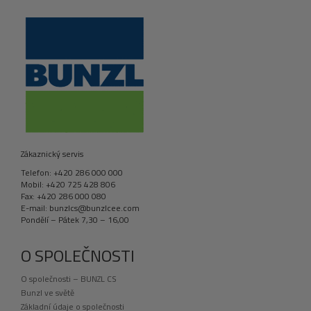
Zákaznický servis
Telefon: +420 286 000 000
Mobil: +420 725 428 806
Fax: +420 286 000 080
E-mail: bunzlcs@bunzlcee.com
Pondělí – Pátek 7,30 – 16,00
O SPOLEČNOSTI
O společnosti – BUNZL CS
Bunzl ve světě
Základní údaje o společnosti