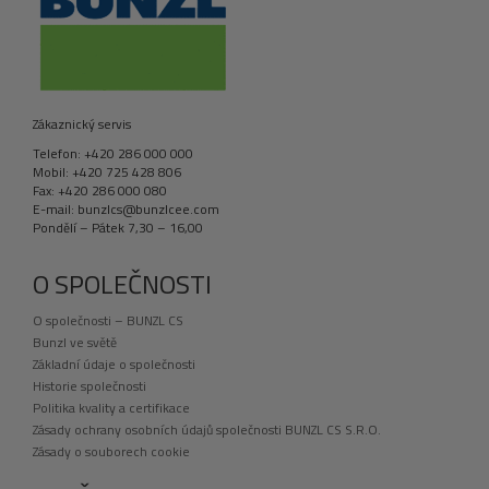
Zákaznický servis
Telefon: +420 286 000 000
Mobil: +420 725 428 806
Fax: +420 286 000 080
E-mail: bunzlcs@bunzlcee.com
Pondělí – Pátek 7,30 – 16,00
O SPOLEČNOSTI
O společnosti – BUNZL CS
Bunzl ve světě
Základní údaje o společnosti
Historie společnosti
Politika kvality a certifikace
Zásady ochrany osobních údajů společnosti BUNZL CS S.R.O.
Zásady o souborech cookie