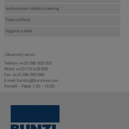
Jednorázové nádobí a catering
Folie a přířezy
Hygiena a úklid
Zákaznický servis
Telefon: +420 286 000 000
Mobil: +420 725 428 806
Fax: +420 286 000 080
E-mail: bunzlcs@bunzlcee.com
Pondělí – Pátek 7,30 – 16,00