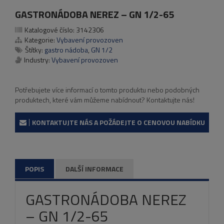
GASTRONÁDOBA NEREZ – GN 1/2-65
Katalogové číslo:
3142306
Kategorie:
Vybavení provozoven
Štítky:
gastro nádoba
,
GN 1/2
Industry:
Vybavení provozoven
Potřebujete více informací o tomto produktu nebo podobných
produktech, které vám můžeme nabídnout? Kontaktujte nás!
KONTAKTUJTE NÁS A POŽÁDEJTE O CENOVOU NABÍDKU
POPIS
DALŠÍ INFORMACE
GASTRONÁDOBA NEREZ
– GN 1/2-65