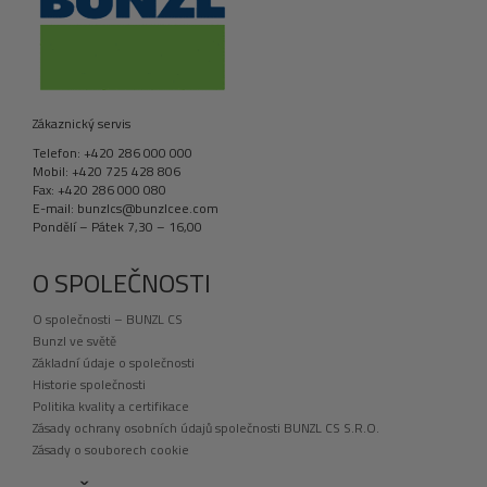
Zákaznický servis
Telefon: +420 286 000 000
Mobil: +420 725 428 806
Fax: +420 286 000 080
E-mail: bunzlcs@bunzlcee.com
Pondělí – Pátek 7,30 – 16,00
O SPOLEČNOSTI
O společnosti – BUNZL CS
Bunzl ve světě
Základní údaje o společnosti
Historie společnosti
Politika kvality a certifikace
Zásady ochrany osobních údajů společnosti BUNZL CS S.R.O.
Zásady o souborech cookie