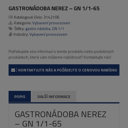
GASTRONÁDOBA NEREZ – GN 1/1-65
Katalogové číslo:
3142106
Kategorie:
Vybavení provozoven
Štítky:
gastro nádoba
,
GN 1/1
Industry:
Vybavení provozoven
Potřebujete více informací o tomto produktu nebo podobných
produktech, které vám můžeme nabídnout? Kontaktujte nás!
KONTAKTUJTE NÁS A POŽÁDEJTE O CENOVOU NABÍDKU
POPIS
DALŠÍ INFORMACE
GASTRONÁDOBA NEREZ
– GN 1/1-65