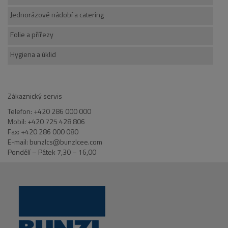
Jednorázové nádobí a catering
Folie a přířezy
Hygiena a úklid
Zákaznický servis
Telefon: +420 286 000 000
Mobil: +420 725 428 806
Fax: +420 286 000 080
E-mail: bunzlcs@bunzlcee.com
Pondělí – Pátek 7,30 – 16,00