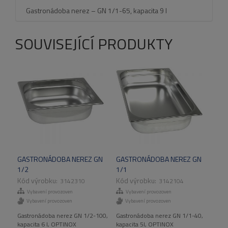
Gastronádoba nerez – GN 1/1-65, kapacita 9 l
SOUVISEJÍCÍ PRODUKTY
GASTRONÁDOBA NEREZ GN
GASTRONÁDOBA NEREZ GN
1/2
1/1
3142310
3142104
Vybavení provozoven
Vybavení provozoven
Vybavení provozoven
Vybavení provozoven
Gastronádoba nerez GN 1/2-100,
Gastronádoba nerez GN 1/1-40,
kapacita 6 l, OPTINOX
kapacita 5l, OPTINOX