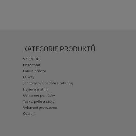
KATEGORIE PRODUKTŮ
VÝPRODEJ
fingerfood
Folie a přířezy
Etikety
Jednorázové nádobí a catering
Hygiena a úklid
Ochranné pomůcky
Tašky, pytle a sáčky
Vybavení provozoven
Ostatní