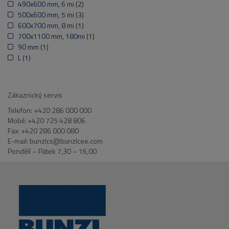
490x600 mm, 6 mi
(2)
500x600 mm, 5 mi
(3)
600x700 mm, 8 mi
(1)
700x1100 mm, 180mi
(1)
90 mm
(1)
L
(1)
Zákaznický servis
Telefon: +420 286 000 000
Mobil: +420 725 428 806
Fax: +420 286 000 080
E-mail: bunzlcs@bunzlcee.com
Pondělí – Pátek 7,30 – 16,00