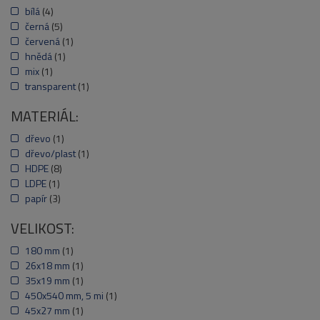
bílá
(4)
černá
(5)
červená
(1)
hnědá
(1)
mix
(1)
transparent
(1)
MATERIÁL:
dřevo
(1)
dřevo/plast
(1)
HDPE
(8)
LDPE
(1)
papír
(3)
VELIKOST:
180 mm
(1)
26x18 mm
(1)
35x19 mm
(1)
450x540 mm, 5 mi
(1)
45x27 mm
(1)