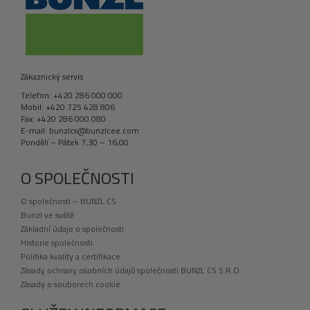
Zákaznický servis
Telefon: +420 286 000 000
Mobil: +420 725 428 806
Fax: +420 286 000 080
E-mail: bunzlcs@bunzlcee.com
Pondělí – Pátek 7,30 – 16,00
O SPOLEČNOSTI
O společnosti – BUNZL CS
Bunzl ve světě
Základní údaje o společnosti
Historie společnosti
Politika kvality a certifikace
Zásady ochrany osobních údajů společnosti BUNZL CS S.R.O.
Zásady o souborech cookie