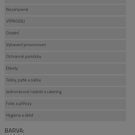
Nezařazené
VÝPRODEJ
Ostatní
Vybavení provozoven
Ochranné pomůcky
Etikety
Tašky, pytle a sáčky
Jednorázové nádobí a catering
Folie a přířezy
Hygiena a úklid
BARVA: