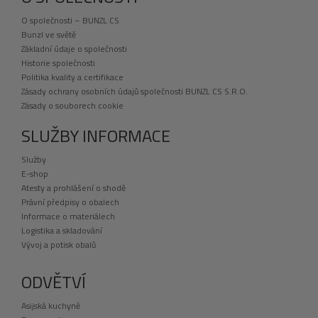
O společnosti – BUNZL CS
Bunzl ve světě
Základní údaje o společnosti
Historie společnosti
Politika kvality a certifikace
Zásady ochrany osobních údajů společnosti BUNZL CS S.R.O.
Zásady o souborech cookie
SLUŽBY INFORMACE
Služby
E-shop
Atesty a prohlášení o shodě
Právní předpisy o obalech
Informace o materiálech
Logistika a skladování
Vývoj a potisk obalů
ODVĚTVÍ
Asijská kuchyně