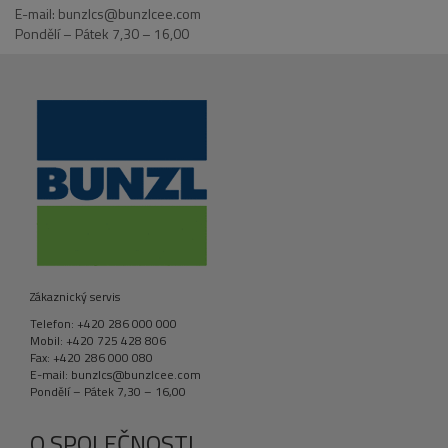
E-mail: bunzlcs@bunzlcee.com
Pondělí – Pátek 7,30 – 16,00
Zákaznický servis
Telefon: +420 286 000 000
Mobil: +420 725 428 806
Fax: +420 286 000 080
E-mail: bunzlcs@bunzlcee.com
Pondělí – Pátek 7,30 – 16,00
O SPOLEČNOSTI