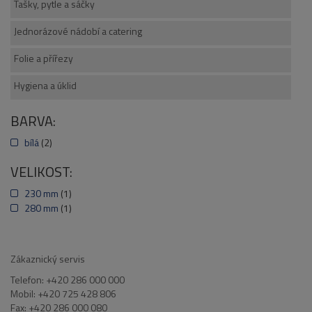
Tašky, pytle a sáčky
Jednorázové nádobí a catering
Folie a přířezy
Hygiena a úklid
BARVA:
bílá
(2)
VELIKOST:
230 mm
(1)
280 mm
(1)
Zákaznický servis
Telefon: +420 286 000 000
Mobil: +420 725 428 806
Fax: +420 286 000 080