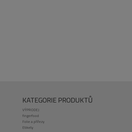
KATEGORIE PRODUKTŮ
VÝPRODEJ
fingerfood
Folie a přířezy
Etikety