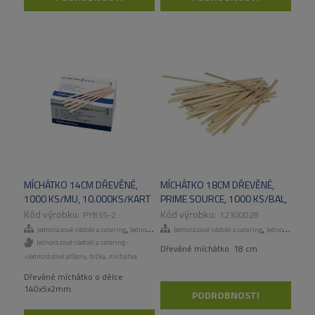
MÍCHÁTKO 14CM DŘEVĚNÉ,
MÍCHÁTKO 18CM DŘEVĚNÉ,
1000 KS/MU, 10.000KS/KART
PRIME SOURCE, 1000 KS/BAL,
10 BAL/KRT
PY835-2
12300028
,
,
Jednorázové nádobí a catering
Jednorázové příbory, brčka, míchátka
Jednorázové nádobí a catering
Jednorázové příbory, brčka, míchátka
Jednorázové nádobí a catering-
Dřevěné míchátko 18 cm
>Jednorázové příbory, brčka, míchátka
Dřevěné míchátko o délce
140x5x2mm.
PODROBNOSTI