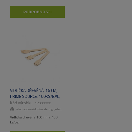
PODROBNOSTI
VIDLIČKA DŘEVĚNÁ, 16 CM,
PRIME SOURCE, 100KS/BAL,
20 BAL/KART
12000000
,
Jednorázové nádobí a catering
Jednorázové příbory, brčka, míchátka
Vidlička dřevěná 160 mm, 100
ks/bal