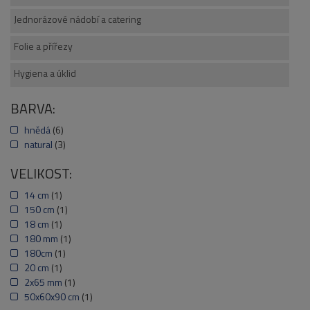
Jednorázové nádobí a catering
Folie a přířezy
Hygiena a úklid
BARVA:
hnědá
(6)
natural
(3)
VELIKOST:
14 cm
(1)
150 cm
(1)
18 cm
(1)
180 mm
(1)
180cm
(1)
20 cm
(1)
2x65 mm
(1)
50x60x90 cm
(1)