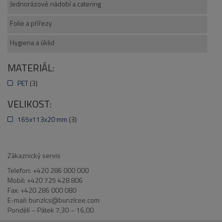
Jednorázové nádobí a catering
Folie a přířezy
Hygiena a úklid
MATERIÁL:
PET
(3)
VELIKOST:
165x113x20 mm
(3)
Zákaznický servis
Telefon: +420 286 000 000
Mobil: +420 725 428 806
Fax: +420 286 000 080
E-mail: bunzlcs@bunzlcee.com
Pondělí – Pátek 7,30 – 16,00