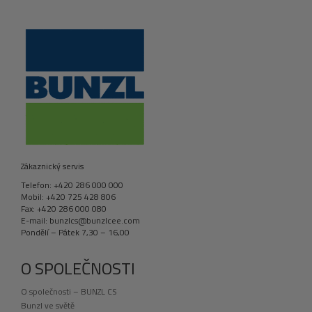
Zákaznický servis
Telefon: +420 286 000 000
Mobil: +420 725 428 806
Fax: +420 286 000 080
E-mail: bunzlcs@bunzlcee.com
Pondělí – Pátek 7,30 – 16,00
O SPOLEČNOSTI
O společnosti – BUNZL CS
Bunzl ve světě