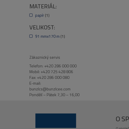
MATERIÁL:
papír
(1)
VELIKOST:
91 mmx170 m
(1)
Zákaznický servis
Telefon: +420 286 000 000
Mobil: +420 725 428 806
Fax: +420 286 000 080
E-mail:
bunzlcs@bunzlcee.com
Pondělí – Pátek 7,30 – 16,00
O S
O společ