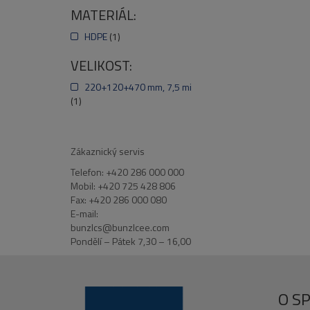
MATERIÁL:
HDPE
(1)
VELIKOST:
220+120+470 mm, 7,5 mi
(1)
Zákaznický servis
Telefon: +420 286 000 000
Mobil: +420 725 428 806
Fax: +420 286 000 080
E-mail:
bunzlcs@bunzlcee.com
Pondělí – Pátek 7,30 – 16,00
O S