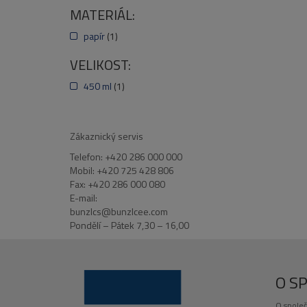
MATERIÁL:
papír
(1)
VELIKOST:
450 ml
(1)
Zákaznický servis
Telefon: +420 286 000 000
Mobil: +420 725 428 806
Fax: +420 286 000 080
E-mail:
bunzlcs@bunzlcee.com
Pondělí – Pátek 7,30 – 16,00
O S
O společ