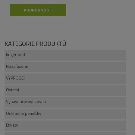
PODROBNOSTI
KATEGORIE PRODUKTŮ
fingerfood
Nezařazené
VÝPRODEJ
Ostatní
Vybavení provozoven
Ochranné pomůcky
Etikety