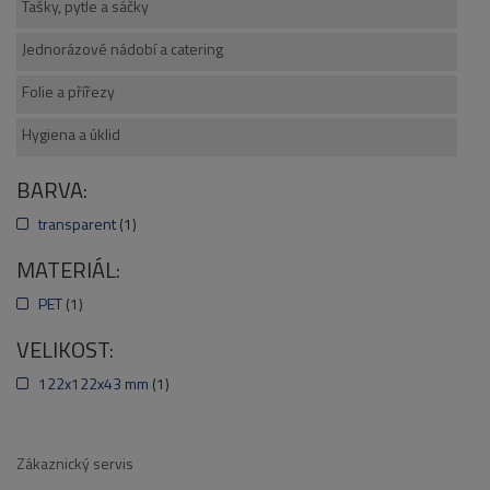
Tašky, pytle a sáčky
Jednorázové nádobí a catering
Folie a přířezy
Hygiena a úklid
BARVA:
transparent
(1)
MATERIÁL:
PET
(1)
VELIKOST:
122x122x43 mm
(1)
Zákaznický servis