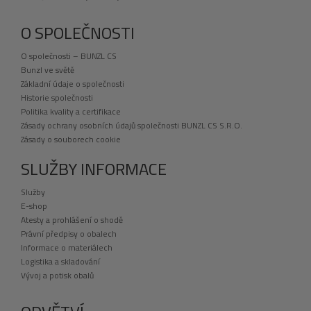
O SPOLEČNOSTI
O společnosti – BUNZL CS
Bunzl ve světě
Základní údaje o společnosti
Historie společnosti
Politika kvality a certifikace
Zásady ochrany osobních údajů společnosti BUNZL CS S.R.O.
Zásady o souborech cookie
SLUŽBY INFORMACE
Služby
E-shop
Atesty a prohlášení o shodě
Právní předpisy o obalech
Informace o materiálech
Logistika a skladování
Vývoj a potisk obalů