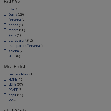
BARVA:
bílá
(15)
černá
(29)
červená
(7)
hnědá
(1)
modrá
(18)
šedá
(1)
transparent
(42)
transparent/červená
(1)
zelená
(2)
žlutá
(6)
MATERIÁL:
cukrová třtina
(1)
HDPE
(45)
LDPE
(57)
PA/PE
(6)
papír
(11)
PP
(4)
VELIKOST: